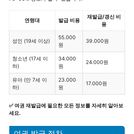
재발급/갱신 비
연령대
발급 비용
용
55.000
성인 (19세 이상)
39.000원
원
청소년 (17세 이
34.000
24.000원
하)
원
유아 (만 7세 이
23.000
17.000원
하)
원
✅
여권 재발급에 필요한 모든 정보를 자세히 알아보
세요.
여권 발급 절차