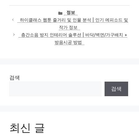
카
정보
테
하이클래스 웹툰 줄거리 및 인물 분석 | 인기 에피소드 및
고
작가 정보
리
층간소음 방지 인테리어 솔루션 | 바닥/벽면/가구배치 +
방음시공 방법
검색
검색
최신 글