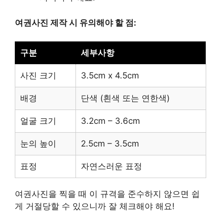
여권사진 제작 시 유의해야 할 점:
구분
세부사항
사진 크기
3.5cm x 4.5cm
배경
단색 (흰색 또는 연한색)
얼굴 크기
3.2cm – 3.6cm
눈의 높이
2.5cm – 3.5cm
표정
자연스러운 표정
여권사진을 찍을 때 이 규격을 준수하지 않으면 쉽
게 거절당할 수 있으니까 잘 체크해야 해요!