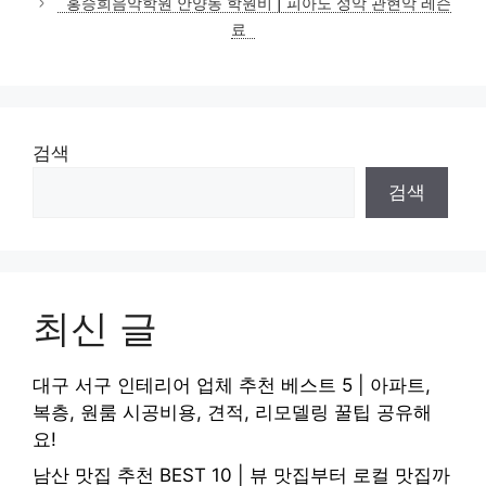
홍승희음악학원 안양동 학원비 | 피아노 성악 관현악 레슨
료
검색
검색
최신 글
대구 서구 인테리어 업체 추천 베스트 5 | 아파트,
복층, 원룸 시공비용, 견적, 리모델링 꿀팁 공유해
요!
남산 맛집 추천 BEST 10 | 뷰 맛집부터 로컬 맛집까