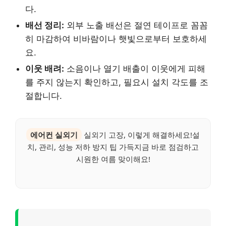
다.
배선 정리:
외부 노출 배선은 절연 테이프로 꼼꼼
히 마감하여 비바람이나 햇빛으로부터 보호하세
요.
이웃 배려:
소음이나 열기 배출이 이웃에게 피해
를 주지 않는지 확인하고, 필요시 설치 각도를 조
절합니다.
에어컨 실외기
실외기 고장, 이렇게 해결하세요!설
치, 관리, 성능 저하 방지 팁 가득지금 바로 점검하고
시원한 여름 맞이해요!