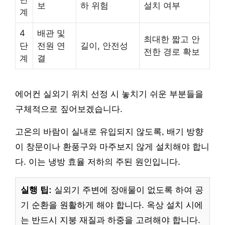
보
하 위험
설치 여부
계
4
배관 및
최대한 짧고 안
단
전원 연
길이, 안전성
전한 경로 확보
계
결
에어컨 실외기 위치 선정 시 놓치기 쉬운 부분들을
구체적으로 짚어보겠습니다.
고온의 바람이 실내로 유입되지 않도록, 배기 방향
이 창문이나 환풍구와 마주보지 않게 설치해야 합니
다. 이는 냉방 효율 저하의 주된 원인입니다.
실행 팁:
실외기 주변에 장애물이 없도록 하여 공
기 순환을 원활하게 해야 합니다. 옥상 설치 시에
는 반드시 지붕 재질과 하중을 고려해야 합니다.