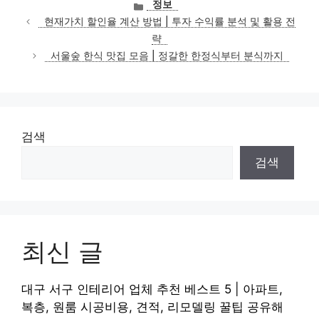
카
정보
테
현재가치 할인율 계산 방법 | 투자 수익률 분석 및 활용 전
고
략
리
서울숲 한식 맛집 모음 | 정갈한 한정식부터 분식까지
검색
검색
최신 글
대구 서구 인테리어 업체 추천 베스트 5 | 아파트,
복층, 원룸 시공비용, 견적, 리모델링 꿀팁 공유해