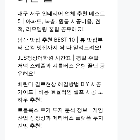
대구 서구 인테리어 업체 추천 베스트
5 | 아파트, 복층, 원룸 시공비용, 견
적, 리모델링 꿀팁 공유해요!
남산 맛집 추천 BEST 10 | 뷰 맛집부
터 로컬 맛집까지 싹 다 알려드려요!
JLS정상어학원 시간표 | 평일 주말
저녁 스케줄과 셔틀버스 운행 꿀팁 공
유해요!
베란다 결로현상 해결방법 DIY 시공
가이드 | 비용 효율적인 셀프 시공 노
하우 추천!
로블록스 주가 투자 분석 정보 | 게임
산업 성장성과 메타버스 플랫폼 투자
전망 추천!