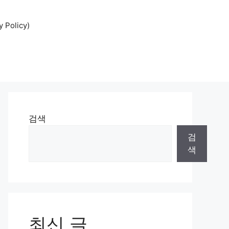
Policy)
검색
검
색
최신 글