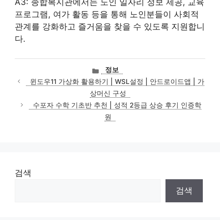
A3: 종합복지관에서는 노인 일자리 정보 제공, 교육
프로그램, 여가 활동 등을 통해 노인분들이 사회적
관계를 강화하고 즐거움을 찾을 수 있도록 지원합니
다.
카
정보
테
윈도우11 가상화 활용하기 | WSL설정 | 안드로이드앱 | 가
고
상머신 구성
리
수포자 수학 기초반 추천 | 성적 2등급 상승 후기 인증학
원
검색
검색