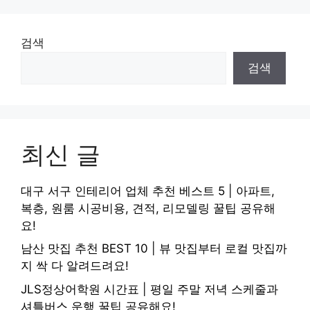
검색
검색
최신 글
대구 서구 인테리어 업체 추천 베스트 5 | 아파트,
복층, 원룸 시공비용, 견적, 리모델링 꿀팁 공유해
요!
남산 맛집 추천 BEST 10 | 뷰 맛집부터 로컬 맛집까
지 싹 다 알려드려요!
JLS정상어학원 시간표 | 평일 주말 저녁 스케줄과
셔틀버스 운행 꿀팁 공유해요!