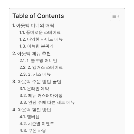
Table of Contents
아웃백 디너의 매력
풍미로운 스테이크
다양한 사이드 메뉴
아늑한 분위기
아웃백 메뉴 추천
1. 블루밍 어니언
2. 앵거스 스테이크
3. 키즈 메뉴
아웃백 주문 방법 꿀팁
온라인 예약
메뉴 커스터마이징
인원 수에 따른 세트 메뉴
아웃백 할인 방법
멤버십
시즌별 이벤트
쿠폰 사용