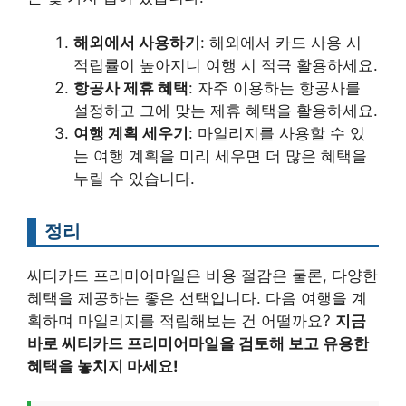
해외에서 사용하기
: 해외에서 카드 사용 시
적립률이 높아지니 여행 시 적극 활용하세요.
항공사 제휴 혜택
: 자주 이용하는 항공사를
설정하고 그에 맞는 제휴 혜택을 활용하세요.
여행 계획 세우기
: 마일리지를 사용할 수 있
는 여행 계획을 미리 세우면 더 많은 혜택을
누릴 수 있습니다.
정리
씨티카드 프리미어마일은 비용 절감은 물론, 다양한
혜택을 제공하는 좋은 선택입니다. 다음 여행을 계
획하며 마일리지를 적립해보는 건 어떨까요?
지금
바로 씨티카드 프리미어마일을 검토해 보고 유용한
혜택을 놓치지 마세요!