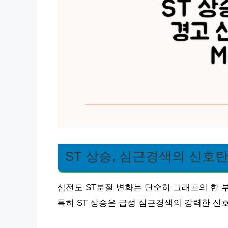
ST 상승, 심근경색의 신호
심전도 ST분절 변화는 단순히 그래프의 한 
특히 ST 상승은 급성 심근경색의 강력한 신