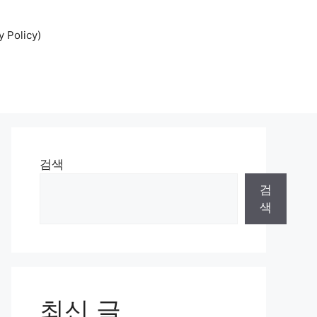
Policy)
검색
검
색
최신 글