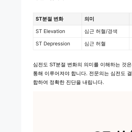
ST분절 변화
의미
ST Elevation
심근 허혈/경색
ST Depression
심근 허혈
심전도 ST분절 변화의 의미를 이해하는 것은
통해 이루어져야 합니다. 전문의는 심전도 결과
합하여 정확한 진단을 내립니다.