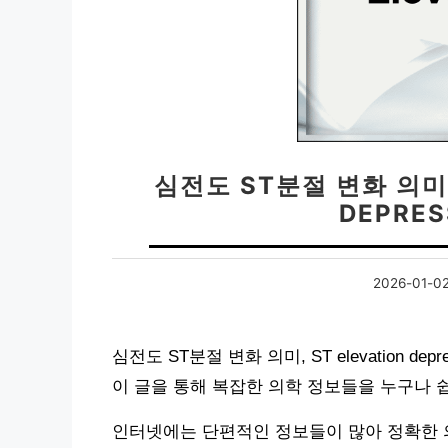
심전도 ST분절 변화 의미 
DEPRE
2026-01-0
심전도 ST분절 변화 의미, ST elevation 
이 글을 통해 복잡한 의학 정보들을 누구나 
인터넷에는 단편적인 정보들이 많아 정확한 