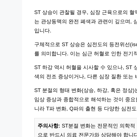
ST 상승이 관찰될 경우, 심장 근육으로의 
는 관상동맥의 완전 폐색과 관련이 깊으며, 
입니다.
구체적으로 ST 상승은 심전도의 등전위선(isoele
를 의미합니다. 이는 심근 허혈로 인한 전기
ST 하강 역시 허혈을 시사할 수 있으나, S
색의 전조 증상이거나, 다른 심장 질환 또는
ST 분절의 형태 변화(상승, 하강, 혹은 정상
임상 증상과 종합적으로 해석하는 것이 중요합
니라 T파 변화, Q파의 출현 등 다양한 심전
주의사항:
ST분절 변화는 전문적인 의학적
으로 반드시 의료 전문가와 상담해야 합니다