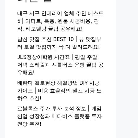
대구 서구 인테리어 업체 추천 베스트
5 | 아파트, 복층, 원룸 시공비용, 견
적, 리모델링 꿀팁 공유해요!
남산 맛집 추천 BEST 10 | 뷰 맛집부
터 로컬 맛집까지 싹 다 알려드려요!
JLS정상어학원 시간표 | 평일 주말
저녁 스케줄과 셔틀버스 운행 꿀팁 공
유해요!
베란다 결로현상 해결방법 DIY 시공
가이드 | 비용 효율적인 셀프 시공 노
하우 추천!
로블록스 주가 투자 분석 정보 | 게임
산업 성장성과 메타버스 플랫폼 투자
전망 추천!