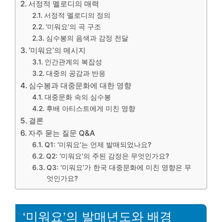
서정적 멜로디의 매력
서정적 멜로디의 정의
‘미워요’의 곡 구조
심수봉의 음색과 감정 전달
‘미워요’의 메시지
인간관계의 복잡성
대중의 공감과 반응
심수봉과 대중문화에 대한 영향
대중문화 속의 심수봉
후배 아티스트에게 미친 영향
결론
자주 묻는 질문 Q&A
Q1: ‘미워요’는 언제 발매되었나요?
Q2: ‘미워요’의 주된 감정은 무엇인가요?
Q3: ‘미워요’가 한국 대중문화에 미친 영향은 무
엇인가요?
‘미워요’의 발매년도와 배경