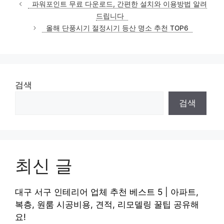
테
파워포인트 무료 다운로드, 간편한 설치와 이용방법 알려
고
드립니다
리
올해 단풍시기 절정시기 등산 명소 추천 TOP6
검색
검색
최신 글
대구 서구 인테리어 업체 추천 베스트 5 | 아파트,
복층, 원룸 시공비용, 견적, 리모델링 꿀팁 공유해
요!