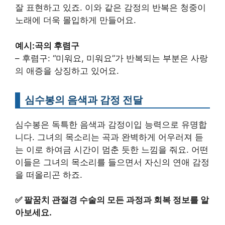
잘 표현하고 있죠. 이와 같은 감정의 반복은 청중이
노래에 더욱 몰입하게 만들어요.
예시:곡의 후렴구
– 후렴구: “미워요, 미워요”가 반복되는 부분은 사랑
의 애증을 상징하고 있어요.
심수봉의 음색과 감정 전달
심수봉은 독특한 음색과 감정이입 능력으로 유명합
니다. 그녀의 목소리는 곡과 완벽하게 어우러져 듣
는 이로 하여금 시간이 멈춘 듯한 느낌을 줘요. 어떤
이들은 그녀의 목소리를 들으면서 자신의 연애 감정
을 떠올리곤 하죠.
✅
팔꿈치 관절경 수술의 모든 과정과 회복 정보를 알
아보세요.