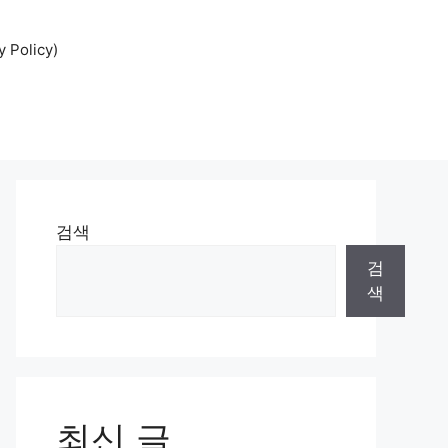
Policy)
검색
검
색
최신 글