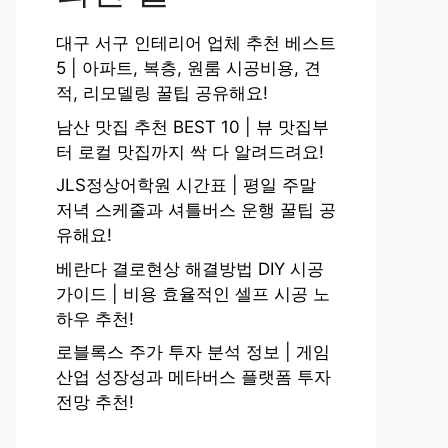
대구 서구 인테리어 업체 추천 베스트
5 | 아파트, 복층, 원룸 시공비용, 견
적, 리모델링 꿀팁 공유해요!
남산 맛집 추천 BEST 10 | 뷰 맛집부
터 로컬 맛집까지 싹 다 알려드려요!
JLS정상어학원 시간표 | 평일 주말
저녁 스케줄과 셔틀버스 운행 꿀팁 공
유해요!
베란다 결로현상 해결방법 DIY 시공
가이드 | 비용 효율적인 셀프 시공 노
하우 추천!
로블록스 주가 투자 분석 정보 | 게임
산업 성장성과 메타버스 플랫폼 투자
전망 추천!