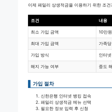
이제 패밀리 상생적금을 이용하기 위한 조건
조건
내용
최소 가입 금액
10만원
최대 가입 금액
가족당
가입 방식
인터넷
해지 가능 여부
중도 해
가입 절차
신한은행 인터넷 뱅킹 접속
패밀리 상생적금 메뉴 선택
필요한 정보 입력 후 신청