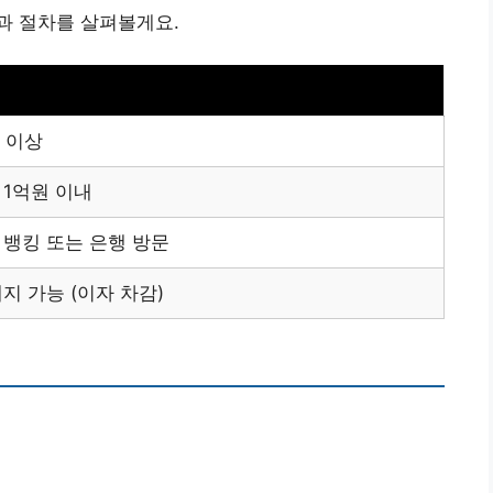
과 절차를 살펴볼게요.
 이상
 1억원 이내
 뱅킹 또는 은행 방문
지 가능 (이자 차감)