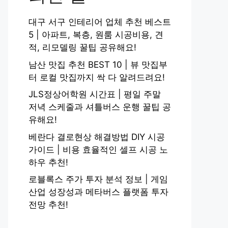
대구 서구 인테리어 업체 추천 베스트
5 | 아파트, 복층, 원룸 시공비용, 견
적, 리모델링 꿀팁 공유해요!
남산 맛집 추천 BEST 10 | 뷰 맛집부
터 로컬 맛집까지 싹 다 알려드려요!
JLS정상어학원 시간표 | 평일 주말
저녁 스케줄과 셔틀버스 운행 꿀팁 공
유해요!
베란다 결로현상 해결방법 DIY 시공
가이드 | 비용 효율적인 셀프 시공 노
하우 추천!
로블록스 주가 투자 분석 정보 | 게임
산업 성장성과 메타버스 플랫폼 투자
전망 추천!