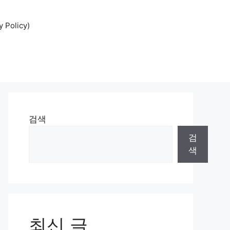
Policy)
검색
검
색
최신 글