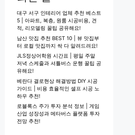
대구 서구 인테리어 업체 추천 베스트
5 | 아파트, 복층, 원룸 시공비용, 견
적, 리모델링 꿀팁 공유해요!
남산 맛집 추천 BEST 10 | 뷰 맛집부
터 로컬 맛집까지 싹 다 알려드려요!
JLS정상어학원 시간표 | 평일 주말
저녁 스케줄과 셔틀버스 운행 꿀팁 공
유해요!
베란다 결로현상 해결방법 DIY 시공
가이드 | 비용 효율적인 셀프 시공 노
하우 추천!
로블록스 주가 투자 분석 정보 | 게임
산업 성장성과 메타버스 플랫폼 투자
전망 추천!