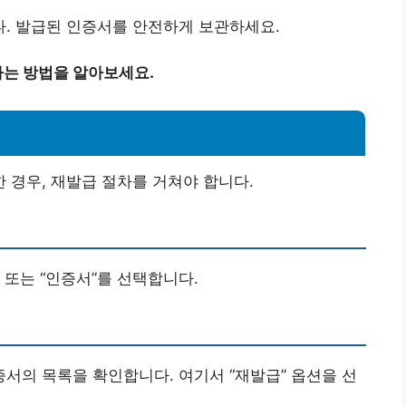
. 발급된 인증서를 안전하게 보관하세요.
는 방법을 알아보세요.
경우, 재발급 절차를 거쳐야 합니다.
 또는 “인증서”를 선택합니다.
증서의 목록을 확인합니다. 여기서 “재발급” 옵션을 선