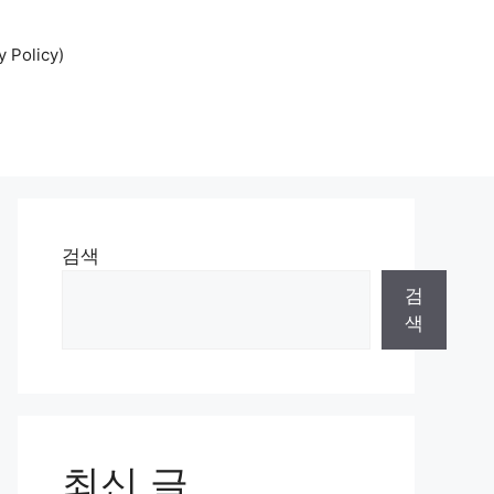
Policy)
검색
검
색
최신 글