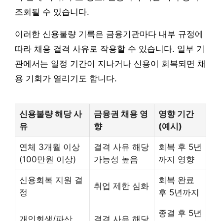
조회될 수 있습니다.
이러한 신용불량 기록은 금융기관마다 내부 규정에
따라 채용 결격 사유로 작용할 수 있습니다. 일부 기
관에서는 일정 기간이 지나거나 신용이 회복되면 채
용 기회가 열리기도 합니다.
신용불량 해당 사
금융권 채용 영
영향 기간
유
향
(예시)
연체 3개월 이상
결격 사유 해당
회복 후 5년
(100만원 이상)
가능성 높음
까지 영향
신용회복 지원 결
회복 완료
취업 제한 심화
정
후 5년까지
종결 후 5년
개인회생/파산
결격 사유 해당