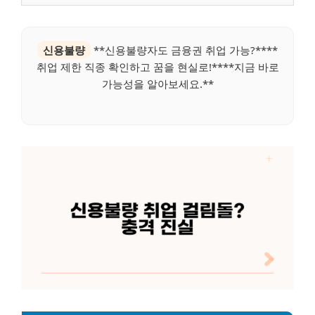
신용불량
**신용불량자도 금융권 취업 가능?****
취업 제한 직종 확인하고 꿈을 현실로!****지금 바로
가능성을 알아보세요.**