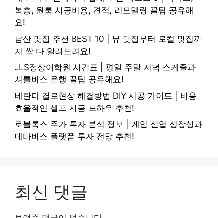
복층, 원룸 시공비용, 견적, 리모델링 꿀팁 공유해
요!
남산 맛집 추천 BEST 10 | 뷰 맛집부터 로컬 맛집까
지 싹 다 알려드려요!
JLS정상어학원 시간표 | 평일 주말 저녁 스케줄과
셔틀버스 운행 꿀팁 공유해요!
베란다 결로현상 해결방법 DIY 시공 가이드 | 비용
효율적인 셀프 시공 노하우 추천!
로블록스 주가 투자 분석 정보 | 게임 산업 성장성과
메타버스 플랫폼 투자 전망 추천!
최신 댓글
보여줄 댓글이 없습니다.