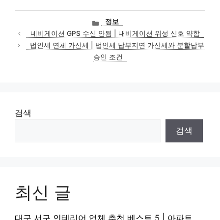
카
정보
테
네비게이션 GPS 수신 안됨 | 내비게이션 위성 신호 약함
고
법인세 연체 가산세 | 법인세 납부지연 가산세와 분할납부
리
승인 조건
검색
검색
최신 글
대구 서구 인테리어 업체 추천 베스트 5 | 아파트,