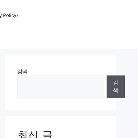
Policy)
검색
검
색
최신 글