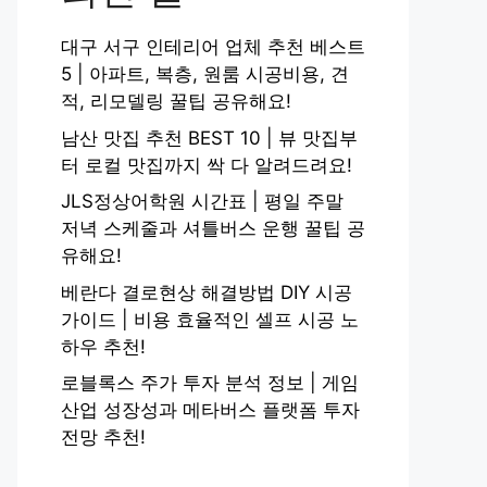
대구 서구 인테리어 업체 추천 베스트
5 | 아파트, 복층, 원룸 시공비용, 견
적, 리모델링 꿀팁 공유해요!
남산 맛집 추천 BEST 10 | 뷰 맛집부
터 로컬 맛집까지 싹 다 알려드려요!
JLS정상어학원 시간표 | 평일 주말
저녁 스케줄과 셔틀버스 운행 꿀팁 공
유해요!
베란다 결로현상 해결방법 DIY 시공
가이드 | 비용 효율적인 셀프 시공 노
하우 추천!
로블록스 주가 투자 분석 정보 | 게임
산업 성장성과 메타버스 플랫폼 투자
전망 추천!