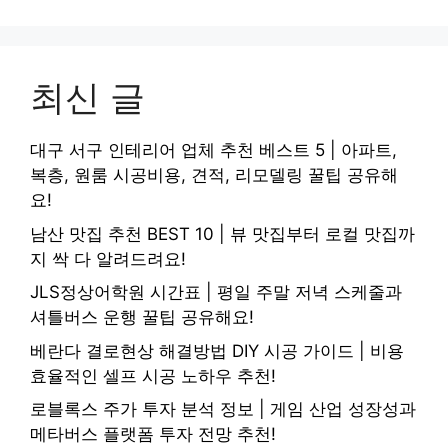
최신 글
대구 서구 인테리어 업체 추천 베스트 5 | 아파트,
복층, 원룸 시공비용, 견적, 리모델링 꿀팁 공유해
요!
남산 맛집 추천 BEST 10 | 뷰 맛집부터 로컬 맛집까
지 싹 다 알려드려요!
JLS정상어학원 시간표 | 평일 주말 저녁 스케줄과
셔틀버스 운행 꿀팁 공유해요!
베란다 결로현상 해결방법 DIY 시공 가이드 | 비용
효율적인 셀프 시공 노하우 추천!
로블록스 주가 투자 분석 정보 | 게임 산업 성장성과
메타버스 플랫폼 투자 전망 추천!