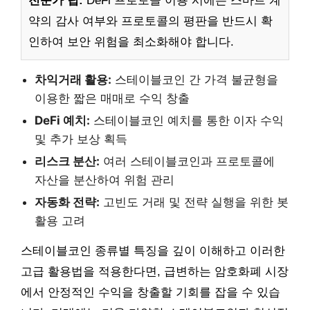
전문가 팁:
DeFi 프로토콜 이용 시에는 스마트 계
약의 감사 여부와 프로토콜의 평판을 반드시 확
인하여 보안 위험을 최소화해야 합니다.
차익거래 활용:
스테이블코인 간 가격 불균형을
이용한 짧은 매매로 수익 창출
DeFi 예치:
스테이블코인 예치를 통한 이자 수익
및 추가 보상 획득
리스크 분산:
여러 스테이블코인과 프로토콜에
자산을 분산하여 위험 관리
자동화 전략:
고빈도 거래 및 전략 실행을 위한 봇
활용 고려
스테이블코인 종류별 특징을 깊이 이해하고 이러한
고급 활용법을 적용한다면, 급변하는 암호화폐 시장
에서 안정적인 수익을 창출할 기회를 잡을 수 있습