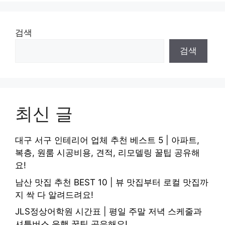
검색
검색
최신 글
대구 서구 인테리어 업체 추천 베스트 5 | 아파트,
복층, 원룸 시공비용, 견적, 리모델링 꿀팁 공유해
요!
남산 맛집 추천 BEST 10 | 뷰 맛집부터 로컬 맛집까
지 싹 다 알려드려요!
JLS정상어학원 시간표 | 평일 주말 저녁 스케줄과
셔틀버스 운행 꿀팁 공유해요!