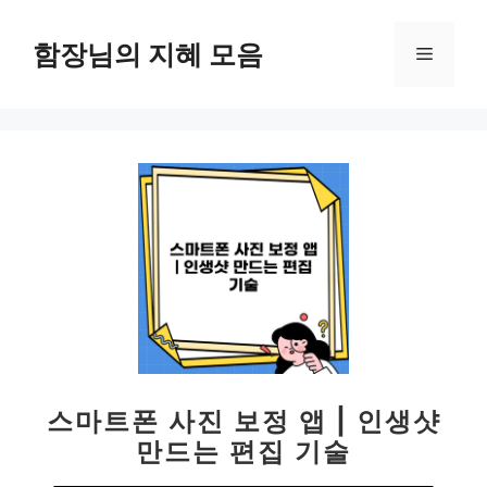
컨
텐
함장님의 지혜 모음
메
츠
로
뉴
건
너
뛰
기
스마트폰 사진 보정 앱 | 인생샷
만드는 편집 기술