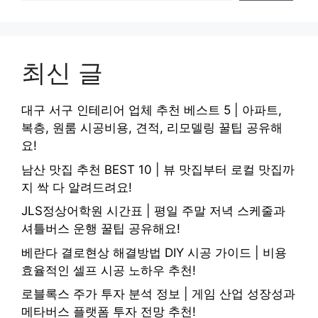
최신 글
대구 서구 인테리어 업체 추천 베스트 5 | 아파트,
복층, 원룸 시공비용, 견적, 리모델링 꿀팁 공유해
요!
남산 맛집 추천 BEST 10 | 뷰 맛집부터 로컬 맛집까
지 싹 다 알려드려요!
JLS정상어학원 시간표 | 평일 주말 저녁 스케줄과
셔틀버스 운행 꿀팁 공유해요!
베란다 결로현상 해결방법 DIY 시공 가이드 | 비용
효율적인 셀프 시공 노하우 추천!
로블록스 주가 투자 분석 정보 | 게임 산업 성장성과
메타버스 플랫폼 투자 전망 추천!