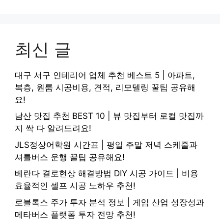
최신 글
대구 서구 인테리어 업체 추천 베스트 5 | 아파트,
복층, 원룸 시공비용, 견적, 리모델링 꿀팁 공유해
요!
남산 맛집 추천 BEST 10 | 뷰 맛집부터 로컬 맛집까
지 싹 다 알려드려요!
JLS정상어학원 시간표 | 평일 주말 저녁 스케줄과
셔틀버스 운행 꿀팁 공유해요!
베란다 결로현상 해결방법 DIY 시공 가이드 | 비용
효율적인 셀프 시공 노하우 추천!
로블록스 주가 투자 분석 정보 | 게임 산업 성장성과
메타버스 플랫폼 투자 전망 추천!