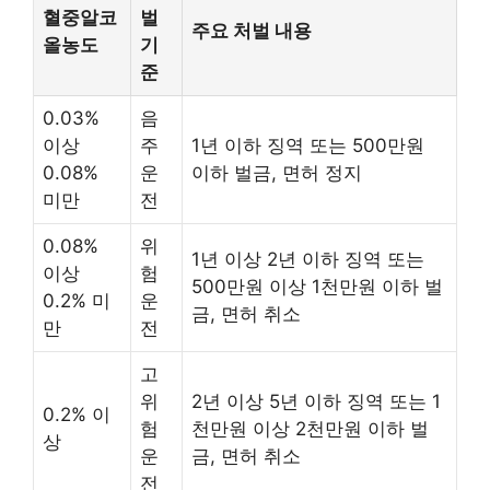
혈중알코
벌
주요 처벌 내용
올농도
기
준
0.03%
음
이상
주
1년 이하 징역 또는 500만원
0.08%
운
이하 벌금, 면허 정지
미만
전
0.08%
위
1년 이상 2년 이하 징역 또는
이상
험
500만원 이상 1천만원 이하 벌
0.2% 미
운
금, 면허 취소
만
전
고
위
2년 이상 5년 이하 징역 또는 1
0.2% 이
험
천만원 이상 2천만원 이하 벌
상
운
금, 면허 취소
전