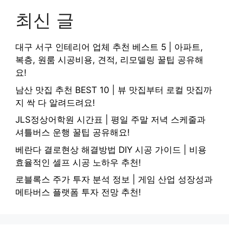
최신 글
대구 서구 인테리어 업체 추천 베스트 5 | 아파트,
복층, 원룸 시공비용, 견적, 리모델링 꿀팁 공유해
요!
남산 맛집 추천 BEST 10 | 뷰 맛집부터 로컬 맛집까
지 싹 다 알려드려요!
JLS정상어학원 시간표 | 평일 주말 저녁 스케줄과
셔틀버스 운행 꿀팁 공유해요!
베란다 결로현상 해결방법 DIY 시공 가이드 | 비용
효율적인 셀프 시공 노하우 추천!
로블록스 주가 투자 분석 정보 | 게임 산업 성장성과
메타버스 플랫폼 투자 전망 추천!