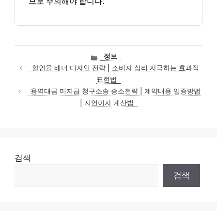
므로 주의해야 합니다.
카
정보
테
할인율 배너 디자인 전략 | 소비자 심리 자극하는 효과적
고
표현법
리
용역대금 미지급 청구소송 승소전략 | 계약내용 입증방법
| 지연이자 계산법
검색
검색