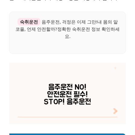
숙취운전
음주운전, 걱정은 이제 그만!내 몸의 알
코올, 언제 안전할까?정확한 숙취운전 정보 확인하세
요.