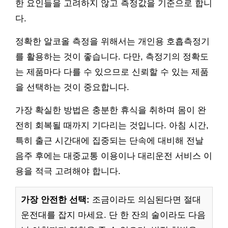
한 요인들을 고려하지 않고 측정값을 기준으로 합니
다.
정확한 알코올 측정을 위해서는 개인용 호흡측정기
를 활용하는 것이 좋습니다. 다만, 측정기의 정확도
는 제품마다 다를 수 있으므로 신뢰할 수 있는 제품
을 선택하는 것이 중요합니다.
가장 확실한 방법은 충분한 휴식을 취하며 몸이 완
전히 회복될 때까지 기다리는 것입니다. 아침 시간,
특히 출근 시간대에 집중되는 단속에 대비해 전날
음주 후에는 대중교통 이용이나 대리운전 서비스 이
용을 적극 고려해야 합니다.
가장 안전한 선택:
조금이라도 의심된다면 절대
운전대를 잡지 마세요. 단 한 잔의 술이라도 다음