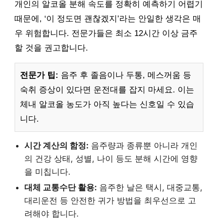
개인의 알코올 분해 속도를 정확히 예측하기 어렵기
때문에, ‘이 정도면 괜찮겠지’라는 안일한 생각은 매
우 위험합니다. 전문가들은 최소 12시간 이상 금주
할 것을 권고합니다.
전문가 팁:
음주 후 졸음이나 두통, 메스꺼움 등
숙취 증상이 있다면 운전대를 잡지 마세요. 이는
체내 알코올 농도가 아직 높다는 신호일 수 있습
니다.
시간 계산의 함정:
음주량과 종류뿐 아니라 개인
의 건강 상태, 성별, 나이 등도 분해 시간에 영향
을 미칩니다.
대체 교통수단 활용:
음주한 날은 택시, 대중교통,
대리운전 등 안전한 귀가 방법을 최우선으로 고
려해야 합니다.