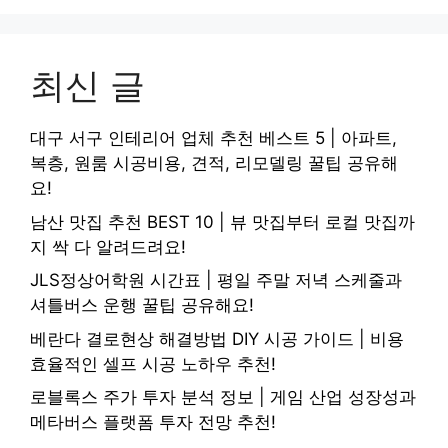
최신 글
대구 서구 인테리어 업체 추천 베스트 5 | 아파트,
복층, 원룸 시공비용, 견적, 리모델링 꿀팁 공유해
요!
남산 맛집 추천 BEST 10 | 뷰 맛집부터 로컬 맛집까
지 싹 다 알려드려요!
JLS정상어학원 시간표 | 평일 주말 저녁 스케줄과
셔틀버스 운행 꿀팁 공유해요!
베란다 결로현상 해결방법 DIY 시공 가이드 | 비용
효율적인 셀프 시공 노하우 추천!
로블록스 주가 투자 분석 정보 | 게임 산업 성장성과
메타버스 플랫폼 투자 전망 추천!