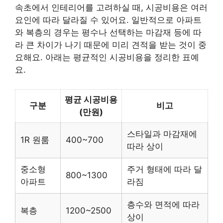
속초에서 인테리어를 고려하실 때, 시공비용은 여러
요인에 따라 달라질 수 있어요. 일반적으로 아파트
와 복층의 경우는 평수나 선택하는 마감재 등에 따
라 큰 차이가 나기 때문에 미리 견적을 받는 것이 중
요해요. 아래는 평균적인 시공비용을 정리한 표예
요.
평균 시공비용
구분
비고
(만원)
스타일과 마감재에
1R 원룸
400~700
따라 상이
중소형
주거 형태에 따라 달
800~1300
아파트
라짐
층수와 면적에 따라
복층
1200~2500
상이