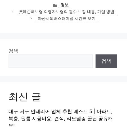
카
정보
테
롯데손해보험 여행자보험의 필수 보장 내용, 가입 방법
고
아산시외버스터미널 시간표 보기
리
검색
검색
최신 글
대구 서구 인테리어 업체 추천 베스트 5 | 아파트,
복층, 원룸 시공비용, 견적, 리모델링 꿀팁 공유해
요!