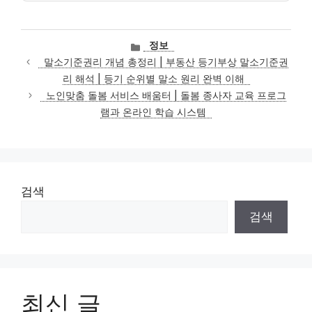
카
정보
테
말소기준권리 개념 총정리 | 부동산 등기부상 말소기준권
고
리 해석 | 등기 순위별 말소 원리 완벽 이해
리
노인맞춤 돌봄 서비스 배움터 | 돌봄 종사자 교육 프로그
램과 온라인 학습 시스템
검색
검색
최신 글