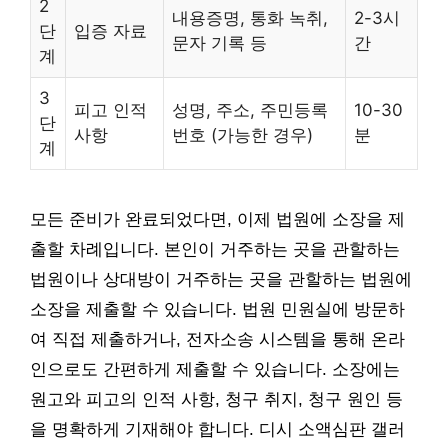
2
내용증명, 통화 녹취,
2-3시
단
입증 자료
문자 기록 등
간
계
3
피고 인적
성명, 주소, 주민등록
10-30
단
사항
번호 (가능한 경우)
분
계
모든 준비가 완료되었다면, 이제 법원에 소장을 제
출할 차례입니다. 본인이 거주하는 곳을 관할하는
법원이나 상대방이 거주하는 곳을 관할하는 법원에
소장을 제출할 수 있습니다. 법원 민원실에 방문하
여 직접 제출하거나, 전자소송 시스템을 통해 온라
인으로도 간편하게 제출할 수 있습니다. 소장에는
원고와 피고의 인적 사항, 청구 취지, 청구 원인 등
을 명확하게 기재해야 합니다. 디시 소액심판 갤러