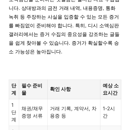
니다. 상대방과의 금전 거래 내역, 내용증명, 통화
녹취 등 주장하는 사실을 입증할 수 있는 모든 증거
를 빠짐없이 준비해야 합니다. 특히, 디시 소액심판
갤러리에서는 증거 수집의 중요성을 강조하는 글들
을 쉽게 찾아볼 수 있습니다. 증거가 확실할수록 승
소 가능성은 높아집니다.
단
필수 준비
예상 소
확인 사항
계
물
요시간
1
채권/채무
거래 기록, 계약서, 차
1-2시
단
증명 서류
용증 등
간
계