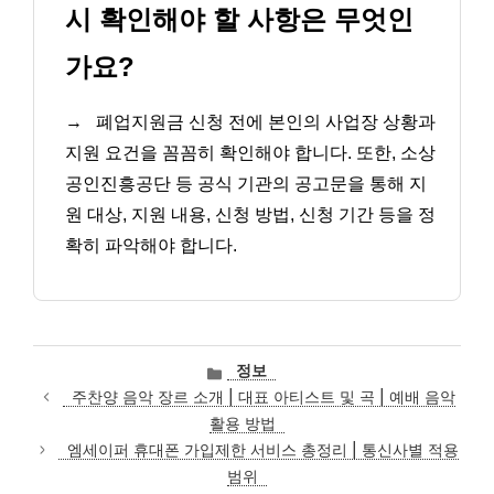
시 확인해야 할 사항은 무엇인
가요?
→
폐업지원금 신청 전에 본인의 사업장 상황과
지원 요건을 꼼꼼히 확인해야 합니다. 또한, 소상
공인진흥공단 등 공식 기관의 공고문을 통해 지
원 대상, 지원 내용, 신청 방법, 신청 기간 등을 정
확히 파악해야 합니다.
카
정보
테
주찬양 음악 장르 소개 | 대표 아티스트 및 곡 | 예배 음악
고
활용 방법
리
엠세이퍼 휴대폰 가입제한 서비스 총정리 | 통신사별 적용
범위