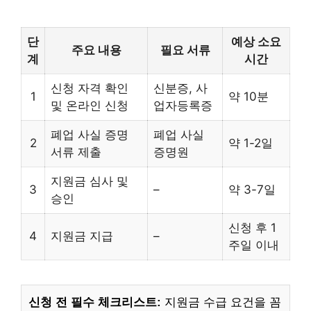
단
예상 소요
주요 내용
필요 서류
계
시간
신청 자격 확인
신분증, 사
1
약 10분
및 온라인 신청
업자등록증
폐업 사실 증명
폐업 사실
2
약 1-2일
서류 제출
증명원
지원금 심사 및
3
–
약 3-7일
승인
신청 후 1
4
지원금 지급
–
주일 이내
신청 전 필수 체크리스트:
지원금 수급 요건을 꼼