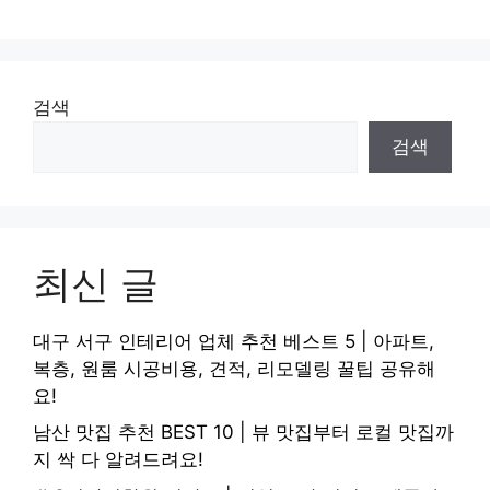
검색
검색
최신 글
대구 서구 인테리어 업체 추천 베스트 5 | 아파트,
복층, 원룸 시공비용, 견적, 리모델링 꿀팁 공유해
요!
남산 맛집 추천 BEST 10 | 뷰 맛집부터 로컬 맛집까
지 싹 다 알려드려요!