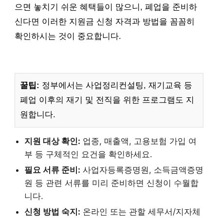
으면 놓치기 쉬운 혜택들이 많으니, 폐업을 준비하
신다면 이러한 지원금 신청 자격과 방법을 꼼꼼히
확인하시는 것이 중요합니다.
꿀팁:
정부에서는 사업정리컨설팅, 재기교육 등
폐업 이후의 재기 및 전직을 위한 프로그램도 지
원합니다.
지원 대상 확인:
업종, 매출액, 고용보험 가입 여
부 등 구체적인 요건을 확인하세요.
필요 서류 준비:
사업자등록증명원, 소득금액증명
원 등 관련 서류를 미리 준비하면 신청이 수월합
니다.
신청 방법 숙지:
온라인 또는 관할 세무서/지자체