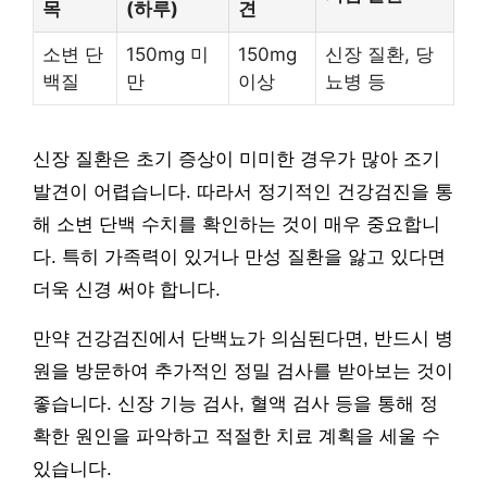
목
(하루)
견
소변 단
150mg 미
150mg
신장 질환, 당
백질
만
이상
뇨병 등
신장 질환은 초기 증상이 미미한 경우가 많아 조기
발견이 어렵습니다. 따라서 정기적인 건강검진을 통
해 소변 단백 수치를 확인하는 것이 매우 중요합니
다. 특히 가족력이 있거나 만성 질환을 앓고 있다면
더욱 신경 써야 합니다.
만약 건강검진에서 단백뇨가 의심된다면, 반드시 병
원을 방문하여 추가적인 정밀 검사를 받아보는 것이
좋습니다. 신장 기능 검사, 혈액 검사 등을 통해 정
확한 원인을 파악하고 적절한 치료 계획을 세울 수
있습니다.