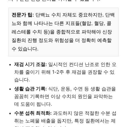
전문가 팁:
단백뇨 수치 자체도 중요하지만, 단백
뇨와 함께 나타나는 다른 지표들(혈압, 혈당, 콜
레스테롤 수치 등)을 종합적으로 파악해야 신장
질환의 진행 정도와 위험성을 더 정확히 예측할
수 있습니다.
재검 시기 조절:
일시적인 컨디션 난조로 인한 오
차를 줄이기 위해 1-2주 후 재검을 권장할 수 있
습니다.
생활 습관 기록:
식단, 운동, 수면 등 생활 습관을
꼼꼼히 기록하면 이상 수치의 원인을 파악하는
데 도움이 됩니다.
수분 섭취 최적화:
과도하지 않은 적절한 수분 섭
취는 노폐물 배출을 돕지만, 특정 질환에서는 제