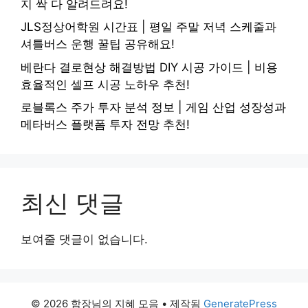
지 싹 다 알려드려요!
JLS정상어학원 시간표 | 평일 주말 저녁 스케줄과
셔틀버스 운행 꿀팁 공유해요!
베란다 결로현상 해결방법 DIY 시공 가이드 | 비용
효율적인 셀프 시공 노하우 추천!
로블록스 주가 투자 분석 정보 | 게임 산업 성장성과
메타버스 플랫폼 투자 전망 추천!
최신 댓글
보여줄 댓글이 없습니다.
© 2026 함장님의 지혜 모음
• 제작됨
GeneratePress