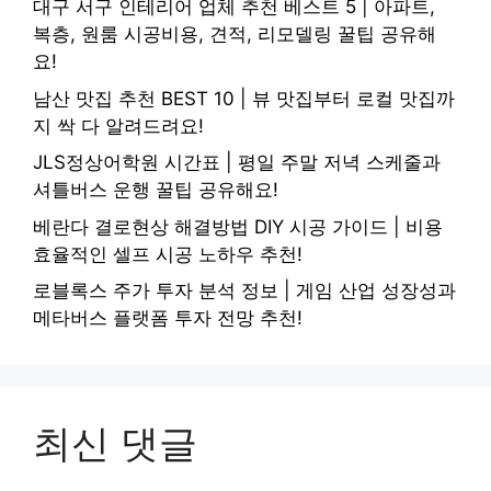
대구 서구 인테리어 업체 추천 베스트 5 | 아파트,
복층, 원룸 시공비용, 견적, 리모델링 꿀팁 공유해
요!
남산 맛집 추천 BEST 10 | 뷰 맛집부터 로컬 맛집까
지 싹 다 알려드려요!
JLS정상어학원 시간표 | 평일 주말 저녁 스케줄과
셔틀버스 운행 꿀팁 공유해요!
베란다 결로현상 해결방법 DIY 시공 가이드 | 비용
효율적인 셀프 시공 노하우 추천!
로블록스 주가 투자 분석 정보 | 게임 산업 성장성과
메타버스 플랫폼 투자 전망 추천!
최신 댓글