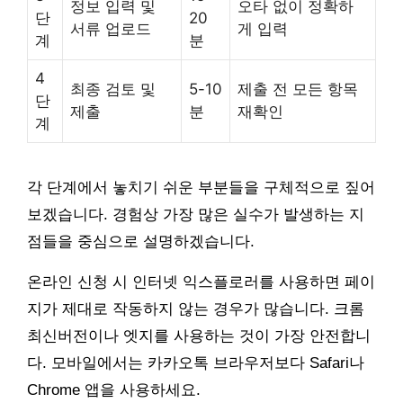
정보 입력 및
오타 없이 정확하
단
20
서류 업로드
게 입력
계
분
4
최종 검토 및
5-10
제출 전 모든 항목
단
제출
분
재확인
계
각 단계에서 놓치기 쉬운 부분들을 구체적으로 짚어
보겠습니다. 경험상 가장 많은 실수가 발생하는 지
점들을 중심으로 설명하겠습니다.
온라인 신청 시 인터넷 익스플로러를 사용하면 페이
지가 제대로 작동하지 않는 경우가 많습니다. 크롬
최신버전이나 엣지를 사용하는 것이 가장 안전합니
다. 모바일에서는 카카오톡 브라우저보다 Safari나
Chrome 앱을 사용하세요.