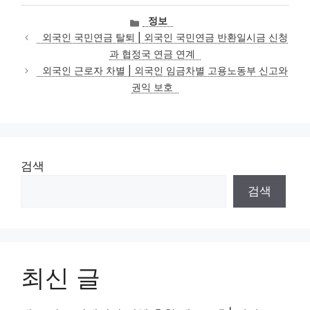
카
정보
테
외국인 국민연금 탈퇴 | 외국인 국민연금 반환일시금 신청
고
과 협정국 연금 연계
리
외국인 근로자 차별 | 외국인 임금차별 고용노동부 신고와
권익 보호
검색
검색
최신 글