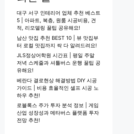
대구 서구 인테리어 업체 추천 베스트
5 | 아파트, 복층, 원룸 시공비용, 견
적, 리모델링 꿀팁 공유해요!
남산 맛집 추천 BEST 10 | 뷰 맛집부
터 로컬 맛집까지 싹 다 알려드려요!
JLS정상어학원 시간표 | 평일 주말
저녁 스케줄과 셔틀버스 운행 꿀팁 공
유해요!
베란다 결로현상 해결방법 DIY 시공
가이드 | 비용 효율적인 셀프 시공 노
하우 추천!
로블록스 주가 투자 분석 정보 | 게임
산업 성장성과 메타버스 플랫폼 투자
전망 추천!