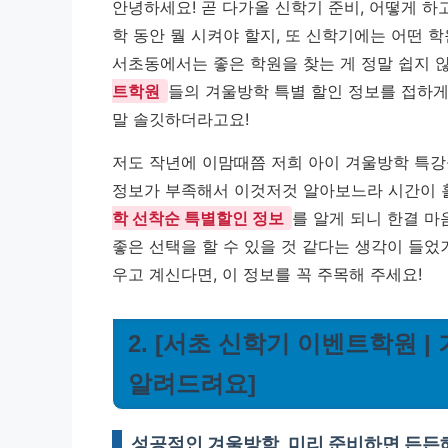
안녕하세요! 곧 다가올 신학기 준비, 어떻게 하
학 동안 뭘 시켜야 할지, 또 신학기에는 어떤 
서초동에서는 좋은 학원을 찾는 게 정말 쉽지 
트학원
들의 겨울방학 특별 할인 정보를 접하게
말 솔깃하더라고요!
저도 작년에 이맘때쯤 저희 아이 겨울방학 특강
정보가 부족해서 이것저것 알아보느라 시간이 
학 선착순 특별할인 정보
를 알게 되니 한결 
좋은 선택을 할 수 있을 것 같다는 생각이 들었
우고 계신다면, 이 정보를 꼭 주목해 주세요!
2. [서초 신학기 이벤트학원 
알려드려요]
성공적인 겨울방학, 미리 준비하면 든든