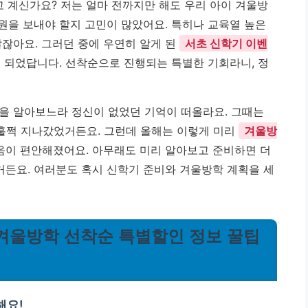
고 계신가요? 저는 얼마 전까지만 해도 우리 아이 겨울방
학원을 보내야 할지 고민이 많았어요. 특히나 교육열 높은
않잖아요. 그러던 중에 우연히 알게 된
서초 신학기 이벤
 되었답니다. 선착순으로 진행되는 특별한 기회라니, 정
을 알아보느라 정신이 없었던 기억이 떠올라요. 그때는
훌쩍 지나갔었거든요. 그런데 올해는 이렇게 미리
겨울방
마음이 편안해졌어요. 아무래도 미리 알아보고 준비하면 더
거든요. 여러분도 혹시 신학기 준비와 겨울방학 계획을 세
| 겨울방학 선착순 특별할인 정보 꿀팁
해요!