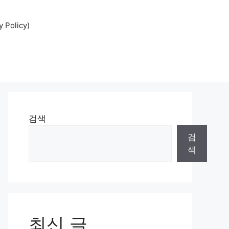
Policy)
검색
검
색
최신 글