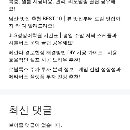
복층, 원룸 시공비용, 견적, 리모델링 꿀팁 공유해
요!
남산 맛집 추천 BEST 10 | 뷰 맛집부터 로컬 맛집까
지 싹 다 알려드려요!
JLS정상어학원 시간표 | 평일 주말 저녁 스케줄과
셔틀버스 운행 꿀팁 공유해요!
베란다 결로현상 해결방법 DIY 시공 가이드 | 비용
효율적인 셀프 시공 노하우 추천!
로블록스 주가 투자 분석 정보 | 게임 산업 성장성과
메타버스 플랫폼 투자 전망 추천!
최신 댓글
보여줄 댓글이 없습니다.