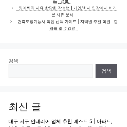
카
정보
테
명예퇴직 사유 합당한 작성법 | 개인/회사 입장에서 바라
고
본 사유 분석
리
건축도장기능사 학원 선택 가이드 | 지역별 추천 학원 | 합
격률 및 수강료
검색
검색
최신 글
대구 서구 인테리어 업체 추천 베스트 5 | 아파트,