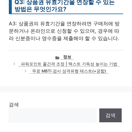
Q3: 상품권 유효기간을 연장할 수 있는
방법은 무엇인가요?
A3: 상품권의 유효기간을 연장하려면 구매처에 방
문하거나 온라인으로 신청할 수 있으며, 경우에 따
라 신분증이나 영수증을 제출해야 할 수 있습니다.
카
정보
테
파워포인트 줄간격 조정 | 텍스트 가독성 높이는 기법
고
무료 MBTI 검사 성격유형 테스트(+궁합)
리
검색
검색