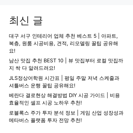
최신 글
대구 서구 인테리어 업체 추천 베스트 5 | 아파트,
복층, 원룸 시공비용, 견적, 리모델링 꿀팁 공유해
요!
남산 맛집 추천 BEST 10 | 뷰 맛집부터 로컬 맛집까
지 싹 다 알려드려요!
JLS정상어학원 시간표 | 평일 주말 저녁 스케줄과
셔틀버스 운행 꿀팁 공유해요!
베란다 결로현상 해결방법 DIY 시공 가이드 | 비용
효율적인 셀프 시공 노하우 추천!
로블록스 주가 투자 분석 정보 | 게임 산업 성장성과
메타버스 플랫폼 투자 전망 추천!