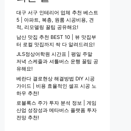
대구 서구 인테리어 업체 추천 베스트
5 | 아파트, 복층, 원룸 시공비용, 견
적, 리모델링 꿀팁 공유해요!
남산 맛집 추천 BEST 10 | 뷰 맛집부
터 로컬 맛집까지 싹 다 알려드려요!
JLS정상어학원 시간표 | 평일 주말
저녁 스케줄과 셔틀버스 운행 꿀팁 공
유해요!
베란다 결로현상 해결방법 DIY 시공
가이드 | 비용 효율적인 셀프 시공 노
하우 추천!
로블록스 주가 투자 분석 정보 | 게임
산업 성장성과 메타버스 플랫폼 투자
전망 추천!