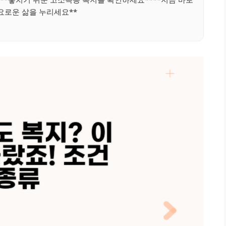
요로운 삶을 누리세요**