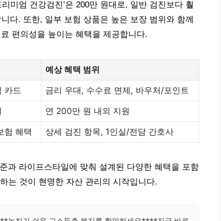
리미엄 건강검진’은 200만 원대로, 일반 검진보다 훨
포함합니다. 또한, 일부 보험 상품은 높은 보장 범위와 함께
 의료 편의성을 높이는 혜택을 제공합니다.
예상 혜택 범위
엄 카드
금리 우대, 수수료 면제, 바우처/포인트
원
연 200만 원 내외 지원
보험 혜택
상세 검진 항목, 1인실/전담 간호사
수준과 라이프스타일에 맞춰 설계된 다양한 혜택을 포함
하는 것이 현명한 자산 관리의 시작입니다.
***놓치기 쉬운 고소득층 복지를 확인하세요****지금 바로