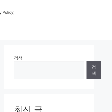
Policy)
검색
검
색
최신 글