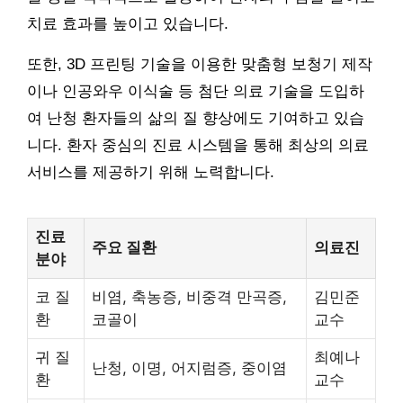
치료 효과를 높이고 있습니다.
또한, 3D 프린팅 기술을 이용한 맞춤형 보청기 제작
이나 인공와우 이식술 등 첨단 의료 기술을 도입하
여 난청 환자들의 삶의 질 향상에도 기여하고 있습
니다. 환자 중심의 진료 시스템을 통해 최상의 의료
서비스를 제공하기 위해 노력합니다.
진료
주요 질환
의료진
분야
코 질
비염, 축농증, 비중격 만곡증,
김민준
환
코골이
교수
귀 질
최예나
난청, 이명, 어지럼증, 중이염
환
교수