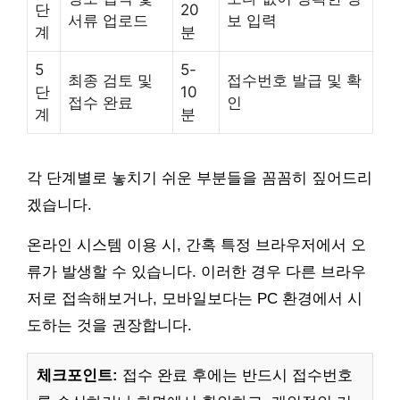
단
20
서류 업로드
보 입력
계
분
5
5-
최종 검토 및
접수번호 발급 및 확
단
10
접수 완료
인
계
분
각 단계별로 놓치기 쉬운 부분들을 꼼꼼히 짚어드리
겠습니다.
온라인 시스템 이용 시, 간혹 특정 브라우저에서 오
류가 발생할 수 있습니다. 이러한 경우 다른 브라우
저로 접속해보거나, 모바일보다는 PC 환경에서 시
도하는 것을 권장합니다.
체크포인트:
접수 완료 후에는 반드시 접수번호