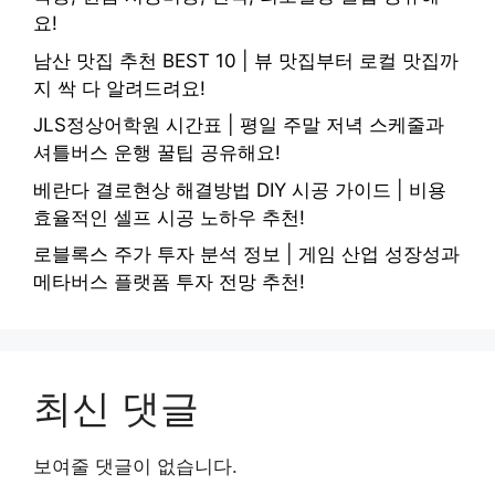
요!
남산 맛집 추천 BEST 10 | 뷰 맛집부터 로컬 맛집까
지 싹 다 알려드려요!
JLS정상어학원 시간표 | 평일 주말 저녁 스케줄과
셔틀버스 운행 꿀팁 공유해요!
베란다 결로현상 해결방법 DIY 시공 가이드 | 비용
효율적인 셀프 시공 노하우 추천!
로블록스 주가 투자 분석 정보 | 게임 산업 성장성과
메타버스 플랫폼 투자 전망 추천!
최신 댓글
보여줄 댓글이 없습니다.