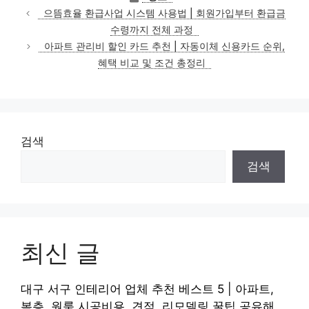
테
으뜸효율 환급사업 시스템 사용법 | 회원가입부터 환급금
고
수령까지 전체 과정
리
아파트 관리비 할인 카드 추천 | 자동이체 신용카드 순위,
혜택 비교 및 조건 총정리
검색
검색
최신 글
대구 서구 인테리어 업체 추천 베스트 5 | 아파트,
복층, 원룸 시공비용, 견적, 리모델링 꿀팁 공유해