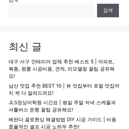
검색
검색
최신 글
대구 서구 인테리어 업체 추천 베스트 5 | 아파트,
복층, 원룸 시공비용, 견적, 리모델링 꿀팁 공유해
요!
남산 맛집 추천 BEST 10 | 뷰 맛집부터 로컬 맛집까
지 싹 다 알려드려요!
JLS정상어학원 시간표 | 평일 주말 저녁 스케줄과
셔틀버스 운행 꿀팁 공유해요!
베란다 결로현상 해결방법 DIY 시공 가이드 | 비용
효율적인 셀프 시공 노하우 추천!