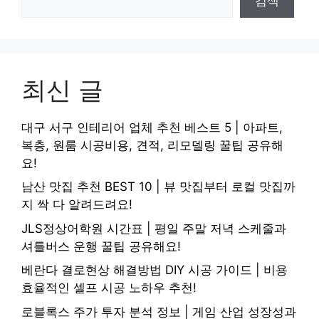
검색
최신 글
대구 서구 인테리어 업체 추천 베스트 5 | 아파트,
복층, 원룸 시공비용, 견적, 리모델링 꿀팁 공유해
요!
남산 맛집 추천 BEST 10 | 뷰 맛집부터 로컬 맛집까
지 싹 다 알려드려요!
JLS정상어학원 시간표 | 평일 주말 저녁 스케줄과
셔틀버스 운행 꿀팁 공유해요!
베란다 결로현상 해결방법 DIY 시공 가이드 | 비용
효율적인 셀프 시공 노하우 추천!
로블록스 주가 투자 분석 정보 | 게임 산업 성장성과