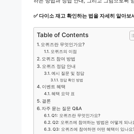
하는 방법과 정답 안내, 그리고 그럼으로써 
✅
다이소 재고 확인하는 법을 자세히 알아보
Table of Contents
오퀴즈란 무엇인가요?
오퀴즈의 이점
오퀴즈 참여 방법
오퀴즈 정답 안내
예시 질문 및 정답
정답 확인 방법
이벤트 혜택
혜택 요약 표
결론
자주 묻는 질문 Q&A
Q1: 오퀴즈란 무엇인가요?
Q2: 오퀴즈에 참여하는 방법은 어떻게 되나
Q3: 오퀴즈에 참여하면 어떤 혜택이 있나요