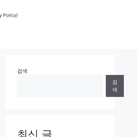
Policy)
검색
검
색
최신 글