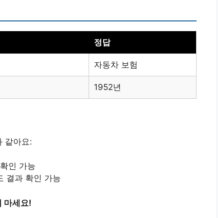
정답
자동차 보험
1952년
 같아요:
 확인 가능
도 결과 확인 가능
 마세요!