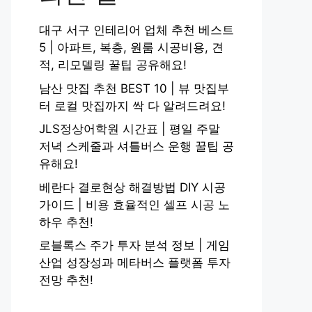
대구 서구 인테리어 업체 추천 베스트
5 | 아파트, 복층, 원룸 시공비용, 견
적, 리모델링 꿀팁 공유해요!
남산 맛집 추천 BEST 10 | 뷰 맛집부
터 로컬 맛집까지 싹 다 알려드려요!
JLS정상어학원 시간표 | 평일 주말
저녁 스케줄과 셔틀버스 운행 꿀팁 공
유해요!
베란다 결로현상 해결방법 DIY 시공
가이드 | 비용 효율적인 셀프 시공 노
하우 추천!
로블록스 주가 투자 분석 정보 | 게임
산업 성장성과 메타버스 플랫폼 투자
전망 추천!