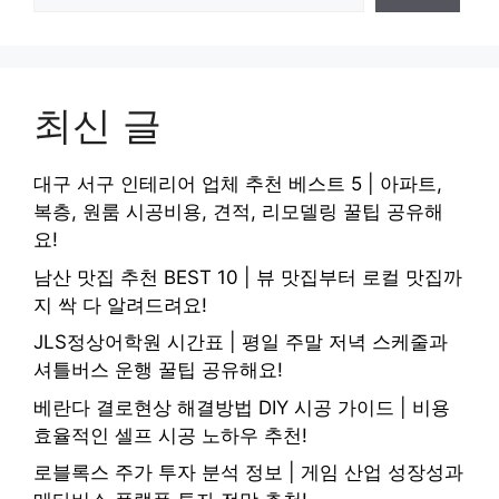
최신 글
대구 서구 인테리어 업체 추천 베스트 5 | 아파트,
복층, 원룸 시공비용, 견적, 리모델링 꿀팁 공유해
요!
남산 맛집 추천 BEST 10 | 뷰 맛집부터 로컬 맛집까
지 싹 다 알려드려요!
JLS정상어학원 시간표 | 평일 주말 저녁 스케줄과
셔틀버스 운행 꿀팁 공유해요!
베란다 결로현상 해결방법 DIY 시공 가이드 | 비용
효율적인 셀프 시공 노하우 추천!
로블록스 주가 투자 분석 정보 | 게임 산업 성장성과