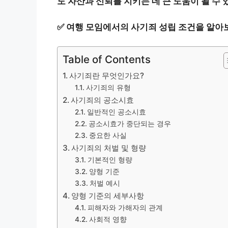
도 자산과 신뢰를 지키는 데 큰 도움이 될 수 
✅
여행 모임에서의 사기죄 성립 조건을 알아
Table of Contents
사기죄란 무엇인가요?
사기죄의 유형
사기죄의 공소시효
일반적인 공소시효
공소시효가 중단되는 경우
중요한 사실
사기죄의 처벌 및 형량
기본적인 형량
양형 기준
처벌 예시
양형 기준의 세부사항
피해자와 가해자의 관계
사회적 영향