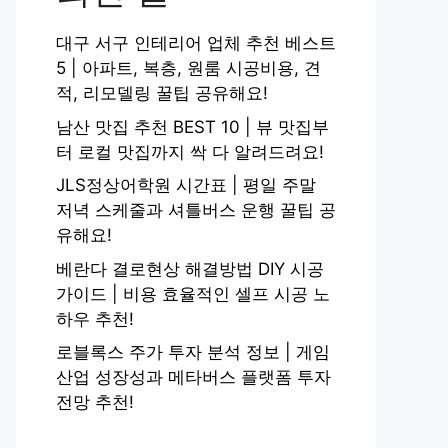
대구 서구 인테리어 업체 추천 베스트
5 | 아파트, 복층, 원룸 시공비용, 견
적, 리모델링 꿀팁 공유해요!
남산 맛집 추천 BEST 10 | 뷰 맛집부
터 로컬 맛집까지 싹 다 알려드려요!
JLS정상어학원 시간표 | 평일 주말
저녁 스케줄과 셔틀버스 운행 꿀팁 공
유해요!
베란다 결로현상 해결방법 DIY 시공
가이드 | 비용 효율적인 셀프 시공 노
하우 추천!
로블록스 주가 투자 분석 정보 | 게임
산업 성장성과 메타버스 플랫폼 투자
전망 추천!