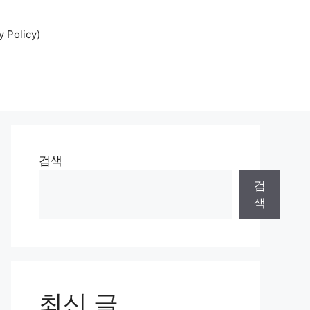
Policy)
검색
검
색
최신 글