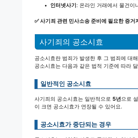
인터넷사기
: 온라인 거래에서 물건이
✅
사기죄 관련 민사소송 준비에 필요한 증거
사기죄의 공소시효
공소시효란 범죄가 발생한 후 그 범죄에 대해
공소시효는 다음과 같은 법적 기준에 따라 달
일반적인 공소시효
사기죄의 공소시효는 일반적으로
5년
으로 
이 크면 공소시효가 연장될 수 있어요.
공소시효가 중단되는 경우