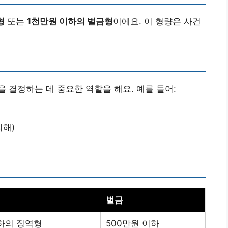
형
또는
1천만원 이하의 벌금형
이에요. 이 형량은 사건
 결정하는 데 중요한 역할을 해요. 예를 들어:
피해)
벌금
이하의 징역형
500만원 이하