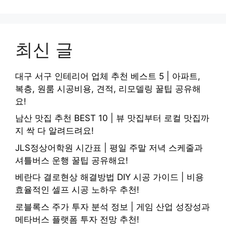
최신 글
대구 서구 인테리어 업체 추천 베스트 5 | 아파트,
복층, 원룸 시공비용, 견적, 리모델링 꿀팁 공유해
요!
남산 맛집 추천 BEST 10 | 뷰 맛집부터 로컬 맛집까
지 싹 다 알려드려요!
JLS정상어학원 시간표 | 평일 주말 저녁 스케줄과
셔틀버스 운행 꿀팁 공유해요!
베란다 결로현상 해결방법 DIY 시공 가이드 | 비용
효율적인 셀프 시공 노하우 추천!
로블록스 주가 투자 분석 정보 | 게임 산업 성장성과
메타버스 플랫폼 투자 전망 추천!