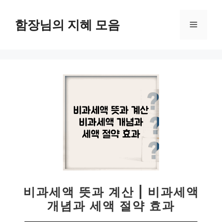
컨
텐
함장님의 지혜 모음
메
츠
로
뉴
건
너
뛰
기
비과세액 뜻과 계산 | 비과세액
개념과 세액 절약 효과