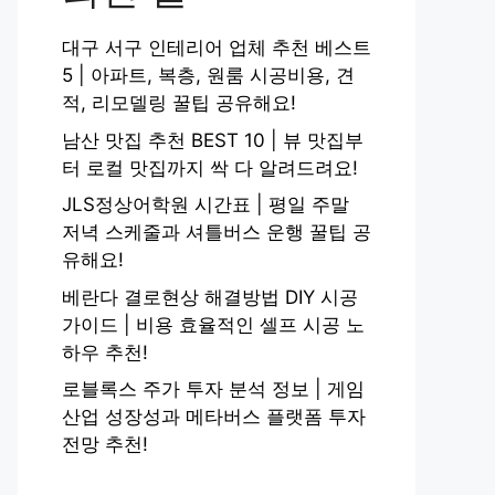
대구 서구 인테리어 업체 추천 베스트
5 | 아파트, 복층, 원룸 시공비용, 견
적, 리모델링 꿀팁 공유해요!
남산 맛집 추천 BEST 10 | 뷰 맛집부
터 로컬 맛집까지 싹 다 알려드려요!
JLS정상어학원 시간표 | 평일 주말
저녁 스케줄과 셔틀버스 운행 꿀팁 공
유해요!
베란다 결로현상 해결방법 DIY 시공
가이드 | 비용 효율적인 셀프 시공 노
하우 추천!
로블록스 주가 투자 분석 정보 | 게임
산업 성장성과 메타버스 플랫폼 투자
전망 추천!