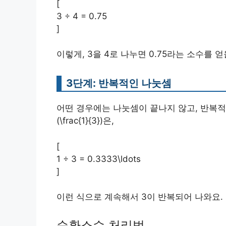
[
3 ÷ 4 = 0.75
]
이렇게, 3을 4로 나누면 0.75라는 소수를 얻
3단계: 반복적인 나눗셈
어떤 경우에는 나눗셈이 끝나지 않고, 반복적
(\frac{1}{3})은,
[
1 ÷ 3 = 0.3333\ldots
]
이런 식으로 계속해서 3이 반복되어 나와요.
순환소수 처리법