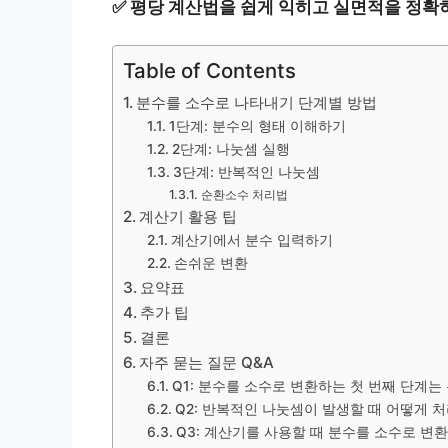
✅
평당 계산법을 쉽게 익히고 실면적을 정확히
Table of Contents
분수를 소수로 나타내기 단계별 방법
1단계: 분수의 형태 이해하기
2단계: 나눗셈 실행
3단계: 반복적인 나눗셈
순환소수 처리법
계산기 활용 팁
계산기에서 분수 입력하기
손쉬운 변환
요약표
추가 팁
결론
자주 묻는 질문 Q&A
Q1: 분수를 소수로 변환하는 첫 번째 단계는
Q2: 반복적인 나눗셈이 발생할 때 어떻게 
Q3: 계산기를 사용할 때 분수를 소수로 변