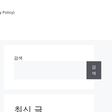
Policy)
검색
검
색
최신 글