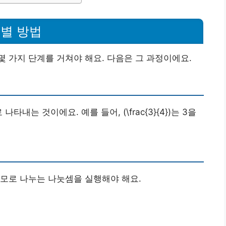
별 방법
 가지 단계를 거쳐야 해요. 다음은 그 과정이에요.
내는 것이에요. 예를 들어, (\frac{3}{4})는 3을
모로 나누는 나눗셈을 실행해야 해요.