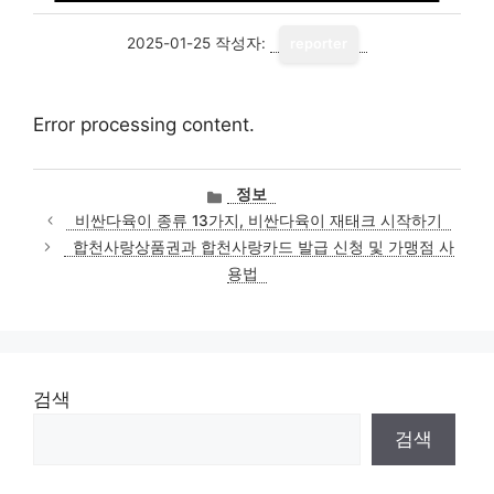
2025-01-25
작성자:
reporter
Error processing content.
카
정보
테
비싼다육이 종류 13가지, 비싼다육이 재태크 시작하기
고
합천사랑상품권과 합천사랑카드 발급 신청 및 가맹점 사
리
용법
검색
검색