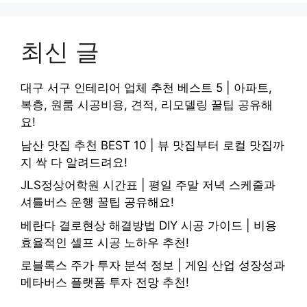
최신 글
대구 서구 인테리어 업체 추천 베스트 5 | 아파트,
복층, 원룸 시공비용, 견적, 리모델링 꿀팁 공유해
요!
남산 맛집 추천 BEST 10 | 뷰 맛집부터 로컬 맛집까
지 싹 다 알려드려요!
JLS정상어학원 시간표 | 평일 주말 저녁 스케줄과
셔틀버스 운행 꿀팁 공유해요!
베란다 결로현상 해결방법 DIY 시공 가이드 | 비용
효율적인 셀프 시공 노하우 추천!
로블록스 주가 투자 분석 정보 | 게임 산업 성장성과
메타버스 플랫폼 투자 전망 추천!