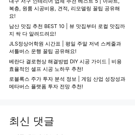
대구 서구 인테리어 업체 추천 베스트 5 | 아파트,
복층, 원룸 시공비용, 견적, 리모델링 꿀팁 공유해
요!
남산 맛집 추천 BEST 10 | 뷰 맛집부터 로컬 맛집까
지 싹 다 알려드려요!
JLS정상어학원 시간표 | 평일 주말 저녁 스케줄과
셔틀버스 운행 꿀팁 공유해요!
베란다 결로현상 해결방법 DIY 시공 가이드 | 비용
효율적인 셀프 시공 노하우 추천!
로블록스 주가 투자 분석 정보 | 게임 산업 성장성과
메타버스 플랫폼 투자 전망 추천!
최신 댓글