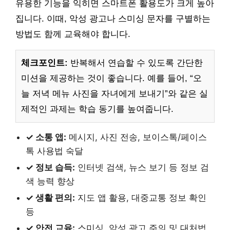
유용한 기능을 익히면 스마트폰 활용도가 크게 높아
집니다. 이때, 악성 광고나 스미싱 문자를 구별하는
방법도 함께 교육해야 합니다.
체크포인트:
반복해서 연습할 수 있도록 간단한
미션을 제공하는 것이 좋습니다. 예를 들어, “오
늘 저녁 메뉴 사진을 자녀에게 보내기”와 같은 실
제적인 과제는 학습 동기를 높여줍니다.
✓ 소통 앱:
메시지, 사진 전송, 보이스톡/페이스
톡 사용법 숙달
✓ 정보 습득:
인터넷 검색, 뉴스 보기 등 정보 검
색 능력 향상
✓ 생활 편의:
지도 앱 활용, 대중교통 정보 확인
등
✓ 안전 교육:
스미싱, 악성 광고 주의 및 대처법