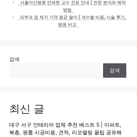
테
서울아산병원 안세현 교수 진료 안내 | 전문 분야와 예약
고
방법
리
피부과 점 제거 가격 평균 얼마 | 개수별 비용, 시술 후기,
병원 비교
검색
검색
최신 글
대구 서구 인테리어 업체 추천 베스트 5 | 아파트,
복층, 원룸 시공비용, 견적, 리모델링 꿀팁 공유해