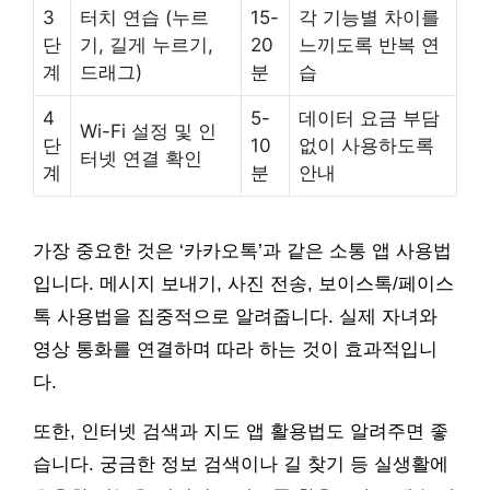
3
터치 연습 (누르
15-
각 기능별 차이를
단
기, 길게 누르기,
20
느끼도록 반복 연
계
드래그)
분
습
4
5-
데이터 요금 부담
Wi-Fi 설정 및 인
단
10
없이 사용하도록
터넷 연결 확인
계
분
안내
가장 중요한 것은 ‘카카오톡’과 같은 소통 앱 사용법
입니다. 메시지 보내기, 사진 전송, 보이스톡/페이스
톡 사용법을 집중적으로 알려줍니다. 실제 자녀와
영상 통화를 연결하며 따라 하는 것이 효과적입니
다.
또한, 인터넷 검색과 지도 앱 활용법도 알려주면 좋
습니다. 궁금한 정보 검색이나 길 찾기 등 실생활에