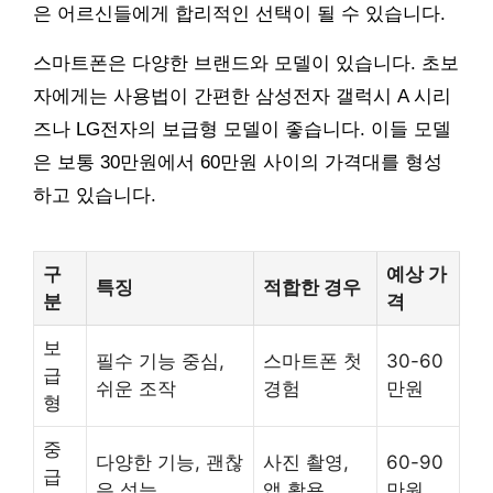
은 어르신들에게 합리적인 선택이 될 수 있습니다.
스마트폰은 다양한 브랜드와 모델이 있습니다. 초보
자에게는 사용법이 간편한 삼성전자 갤럭시 A 시리
즈나 LG전자의 보급형 모델이 좋습니다. 이들 모델
은 보통 30만원에서 60만원 사이의 가격대를 형성
하고 있습니다.
구
예상 가
특징
적합한 경우
분
격
보
필수 기능 중심,
스마트폰 첫
30-60
급
쉬운 조작
경험
만원
형
중
다양한 기능, 괜찮
사진 촬영,
60-90
급
은 성능
앱 활용
만원