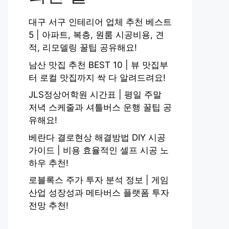
대구 서구 인테리어 업체 추천 베스트
5 | 아파트, 복층, 원룸 시공비용, 견
적, 리모델링 꿀팁 공유해요!
남산 맛집 추천 BEST 10 | 뷰 맛집부
터 로컬 맛집까지 싹 다 알려드려요!
JLS정상어학원 시간표 | 평일 주말
저녁 스케줄과 셔틀버스 운행 꿀팁 공
유해요!
베란다 결로현상 해결방법 DIY 시공
가이드 | 비용 효율적인 셀프 시공 노
하우 추천!
로블록스 주가 투자 분석 정보 | 게임
산업 성장성과 메타버스 플랫폼 투자
전망 추천!