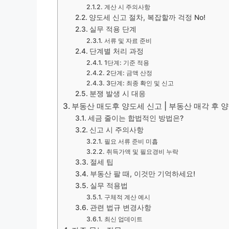
계산 시 주의사항
양도세 신고 절차, 복잡할까 걱정 No!
실무 적용 단계
서류 및 자료 준비
단계별 처리 과정
1단계: 기준 적용
2단계: 금액 산정
3단계: 최종 확인 및 신고
분쟁 발생 시 대응
부동산 매도후 양도세 신고 | 부동산 매각 후 
세금 줄이는 합법적인 방법은?
신고 시 주의사항
필요 서류 준비 미흡
취득가액 및 필요경비 누락
절세 팁
부동산 팔 때, 이것만 기억하세요!
실무 적용법
구체적 계산 예시
관련 법규 변경사항
최신 업데이트