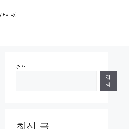
Policy)
검색
검
색
최신 글