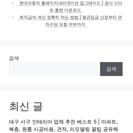
테
현대자동차 홈페이지내비게이션 업그레이드 | 공식 사이
고
트 통한 다운로드
리
퇴직급여 계산 정확히 하는 방법 | 평균임금 산정부터 연
차수당 포함 여부까지
검색
검색
최신 글
대구 서구 인테리어 업체 추천 베스트 5 | 아파트,
복층, 원룸 시공비용, 견적, 리모델링 꿀팁 공유해