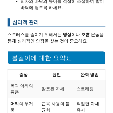
의자와 바닥의 높이를 적절히 조절하여 발이
바닥에 닿도록 하세요.
심리적 관리
스트레스를 줄이기 위해서는
명상
이나
호흡 운동
을
통해 심리적인 안정을 찾는 것이 중요해요.
볼걸이에 대한 요약표
증상
원인
완화 방법
목과 어깨의
잘못된 자세
스트레칭
통증
머리의 무거
근육 사용의 불
적절한 자세
움
균형
유지