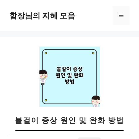
컨
텐
함장님의 지혜 모음
메
츠
로
뉴
건
너
뛰
기
볼걸이 증상 원인 및 완화 방법