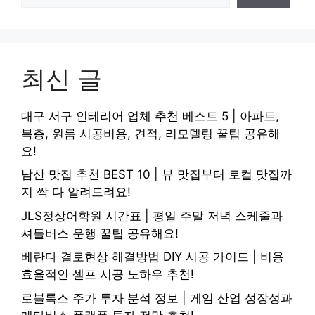
최신 글
대구 서구 인테리어 업체 추천 베스트 5 | 아파트,
복층, 원룸 시공비용, 견적, 리모델링 꿀팁 공유해
요!
남산 맛집 추천 BEST 10 | 뷰 맛집부터 로컬 맛집까
지 싹 다 알려드려요!
JLS정상어학원 시간표 | 평일 주말 저녁 스케줄과
셔틀버스 운행 꿀팁 공유해요!
베란다 결로현상 해결방법 DIY 시공 가이드 | 비용
효율적인 셀프 시공 노하우 추천!
로블록스 주가 투자 분석 정보 | 게임 산업 성장성과