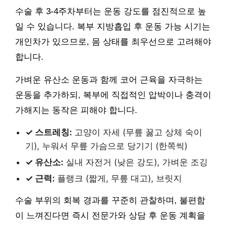
수술 후 3-4주차부터는 운동 강도를 점진적으로 높
일 수 있습니다. 복부 지방흡입 후 운동 가능 시기는
개인차가 있으므로, 몸 상태를 최우선으로 고려해야
합니다.
가벼운 유산소 운동과 함께 코어 근육을 자극하는
운동을 추가하되, 복부에 직접적인 압박이나 충격이
가해지는 동작은 피해야 합니다.
✓ 스트레칭:
고양이 자세 (무릎 꿇고 상체 숙이
기), 누워서 무릎 가슴으로 당기기 (한쪽씩)
✓ 유산소:
실내 자전거 (낮은 강도), 가벼운 조깅
✓ 근력:
플랭크 (짧게, 무릎 대고), 브릿지
수술 부위의 회복 경과를 꾸준히 관찰하며, 불편함
이 느껴진다면 즉시 전문가와 상담 후 운동 계획을