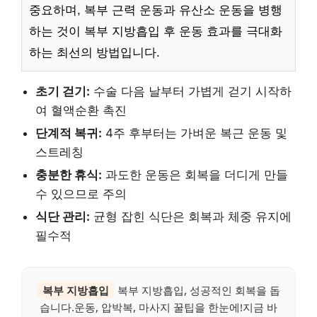
중요하며, 복부 근력 운동과 유산소 운동을 병행
하는 것이 복부 지방흡입 후 운동 효과를 극대화
하는 최선의 방법입니다.
초기 걷기:
수술 다음 날부터 가볍게 걷기 시작하
여 혈액순환 촉진
단계적 복귀:
4주 후부터는 가벼운 복근 운동 및
스트레칭
충분한 휴식:
과도한 운동은 회복을 더디게 만들
수 있으므로 주의
식단 관리:
균형 잡힌 식단은 회복과 체중 유지에
필수적
복부 지방흡입
복부 지방흡입, 성공적인 회복을 돕
습니다.운동, 압박복, 마사지 꿀팁을 한눈에!지금 바