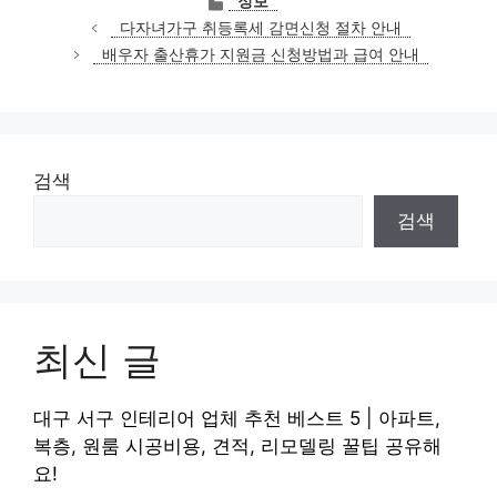
정보
테
다자녀가구 취등록세 감면신청 절차 안내
고
배우자 출산휴가 지원금 신청방법과 급여 안내
리
검색
검색
최신 글
대구 서구 인테리어 업체 추천 베스트 5 | 아파트,
복층, 원룸 시공비용, 견적, 리모델링 꿀팁 공유해
요!