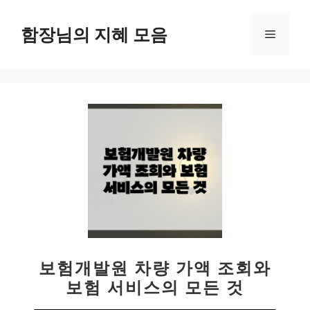
컨
텐
함장님의 지혜 모음
메
츠
로
뉴
건
너
뛰
기
보험개발원 차량 가액 조회와
보험 서비스의 모든 것