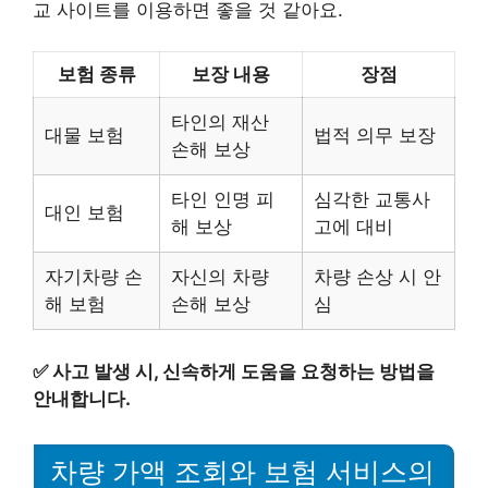
교 사이트를 이용하면 좋을 것 같아요.
보험 종류
보장 내용
장점
타인의 재산
대물 보험
법적 의무 보장
손해 보상
타인 인명 피
심각한 교통사
대인 보험
해 보상
고에 대비
자기차량 손
자신의 차량
차량 손상 시 안
해 보험
손해 보상
심
✅
사고 발생 시, 신속하게 도움을 요청하는 방법을
안내합니다.
차량 가액 조회와 보험 서비스의