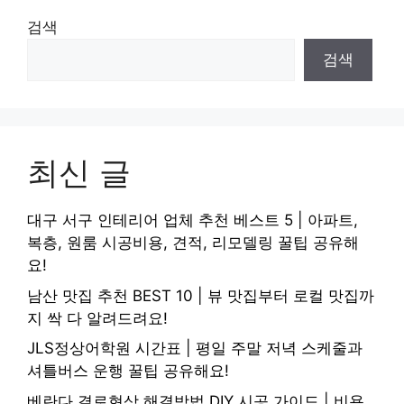
검색
검색
최신 글
대구 서구 인테리어 업체 추천 베스트 5 | 아파트,
복층, 원룸 시공비용, 견적, 리모델링 꿀팁 공유해
요!
남산 맛집 추천 BEST 10 | 뷰 맛집부터 로컬 맛집까
지 싹 다 알려드려요!
JLS정상어학원 시간표 | 평일 주말 저녁 스케줄과
셔틀버스 운행 꿀팁 공유해요!
베란다 결로현상 해결방법 DIY 시공 가이드 | 비용