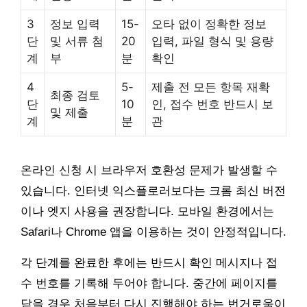
3
정보 입력
15-
오타 없이 정확한 정보
단
및 서류 첨
20
입력, 파일 형식 및 용량
계
부
분
확인
4
5-
제출 전 모든 항목 재확
최종 검토
단
10
인, 접수 번호 반드시 보
및 제출
계
분
관
온라인 신청 시 브라우저 호환성 문제가 발생할 수
있습니다. 인터넷 익스플로러보다는 크롬 최신 버전
이나 엣지 사용을 권장합니다. 모바일 환경에서는
Safari나 Chrome 앱을 이용하는 것이 안정적입니다.
각 단계를 완료한 후에는 반드시 확인 메시지나 접
수 번호를 기록해 두어야 합니다. 중간에 페이지를
닫을 경우 처음부터 다시 진행해야 하는 번거로움이