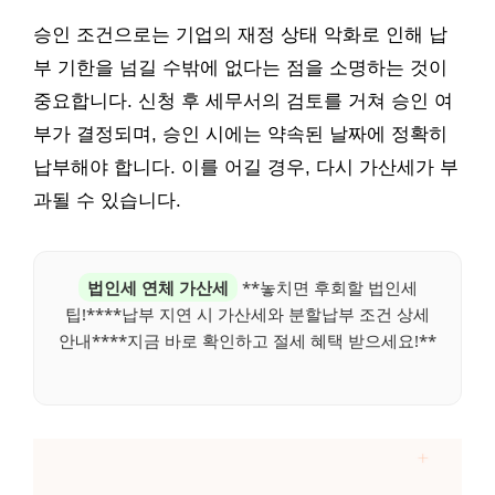
승인 조건으로는 기업의 재정 상태 악화로 인해 납
부 기한을 넘길 수밖에 없다는 점을 소명하는 것이
중요합니다. 신청 후 세무서의 검토를 거쳐 승인 여
부가 결정되며, 승인 시에는 약속된 날짜에 정확히
납부해야 합니다. 이를 어길 경우, 다시 가산세가 부
과될 수 있습니다.
법인세 연체 가산세
**놓치면 후회할 법인세
팁!****납부 지연 시 가산세와 분할납부 조건 상세
안내****지금 바로 확인하고 절세 혜택 받으세요!**