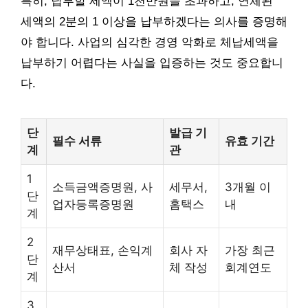
특히, 납부할 세액이 1천만원을 초과하고, 연체된
세액의 2분의 1 이상을 납부하겠다는 의사를 증명해
야 합니다. 사업의 심각한 경영 악화로 체납세액을
납부하기 어렵다는 사실을 입증하는 것도 중요합니
다.
단
발급 기
필수 서류
유효 기간
계
관
1
소득금액증명원, 사
세무서,
3개월 이
단
업자등록증명원
홈택스
내
계
2
재무상태표, 손익계
회사 자
가장 최근
단
산서
체 작성
회계연도
계
3