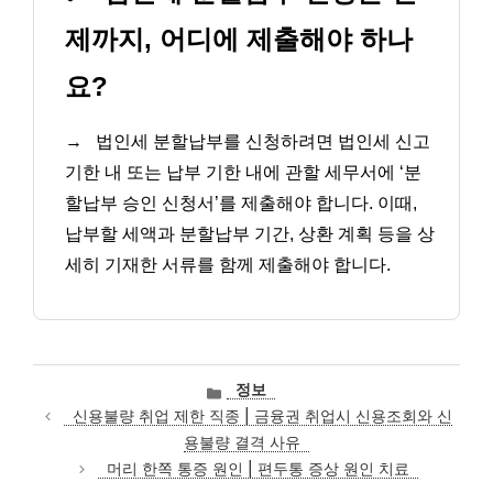
제까지, 어디에 제출해야 하나
요?
→
법인세 분할납부를 신청하려면 법인세 신고
기한 내 또는 납부 기한 내에 관할 세무서에 ‘분
할납부 승인 신청서’를 제출해야 합니다. 이때,
납부할 세액과 분할납부 기간, 상환 계획 등을 상
세히 기재한 서류를 함께 제출해야 합니다.
카
정보
테
신용불량 취업 제한 직종 | 금융권 취업시 신용조회와 신
고
용불량 결격 사유
리
머리 한쪽 통증 원인 | 편두통 증상 원인 치료