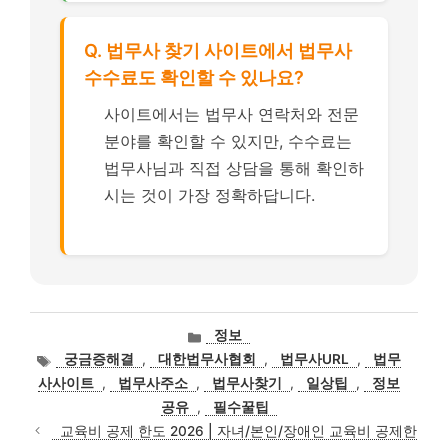
Q. 법무사 찾기 사이트에서 법무사
수수료도 확인할 수 있나요?
사이트에서는 법무사 연락처와 전문
분야를 확인할 수 있지만, 수수료는
법무사님과 직접 상담을 통해 확인하
시는 것이 가장 정확하답니다.
카
정보
테
태
궁금증해결
,
대한법무사협회
,
법무사URL
,
법무
고
그
사사이트
,
법무사주소
,
법무사찾기
,
일상팁
,
정보
리
공유
,
필수꿀팁
교육비 공제 한도 2026 | 자녀/본인/장애인 교육비 공제한