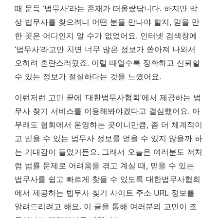
때 문득 ‘법무사’라는 존재가 떠올랐답니다. 하지만 막
상 법무사를 찾으려니 어떤 분을 만나야 할지, 믿을 만
한 곳은 어디인지 알 수가 없었어요. 인터넷 검색창에
‘법무사’라고만 치면 너무 많은 정보가 쏟아져 나와서
오히려 혼란스러웠죠.
이럴 때일수록 정확하고 신뢰할
수 있는 정보가 절실하다는 것을 느꼈어요.
이런저런 고민 끝에 ‘대한법무사협회’에서 제공하는 법
무사 찾기 서비스를 이용해봐야겠다고 결심했어요. 아
무래도 협회에서 운영하는 곳이니만큼, 좀 더 체계적이
고 믿을 수 있는 법무사 정보를 얻을 수 있지 않을까 하
는 기대감이 들었거든요. 그래서 오늘은 여러분도 저처
럼 법률 문제로 어려움을 겪고 계실 때, 믿을 수 있는
법무사를 쉽고 빠르게 찾을 수 있도록 대한법무사협회
에서 제공하는 법무사 찾기 사이트 주소 URL 정보를
알려드리려고 해요. 이 글을 통해 여러분의 고민이 조